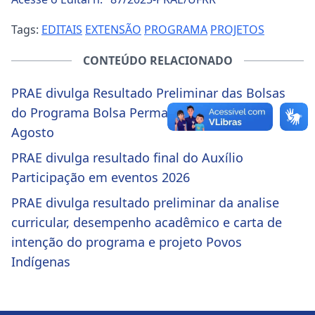
Tags:
EDITAIS
EXTENSÃO
PROGRAMA
PROJETOS
CONTEÚDO RELACIONADO
PRAE divulga Resultado Preliminar das Bolsas
do Programa Bolsa Permanência – mês de
Agosto
PRAE divulga resultado final do Auxílio
Participação em eventos 2026
PRAE divulga resultado preliminar da analise
curricular, desempenho acadêmico e carta de
intenção do programa e projeto Povos
Indígenas