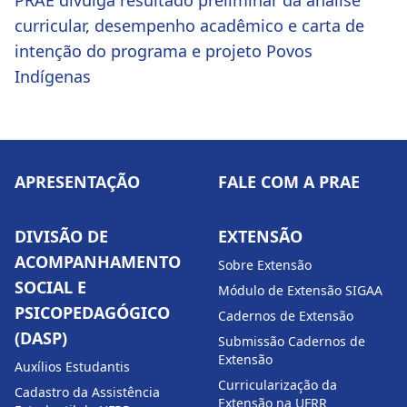
PRAE divulga resultado preliminar da analise
curricular, desempenho acadêmico e carta de
intenção do programa e projeto Povos
Indígenas
APRESENTAÇÃO
FALE COM A PRAE
DIVISÃO DE
EXTENSÃO
ACOMPANHAMENTO
Sobre Extensão
SOCIAL E
Módulo de Extensão SIGAA
PSICOPEDAGÓGICO
Cadernos de Extensão
(DASP)
Submissão Cadernos de
Extensão
Auxílios Estudantis
Curricularização da
Cadastro da Assistência
Extensão na UFRR