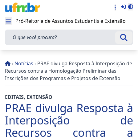
Entra
Alt
Acesso rá
Pró-Reitoria de Assuntos Estudantis e Extensão
Abrir menu
O que você procura?
Busca
›
Notícias
›
PRAE divulga Resposta à Interposição de
Recursos contra a Homologação Preliminar das
Inscrições dos Programas e Projetos de Extensão
EDITAIS
,
EXTENSÃO
PRAE divulga Resposta à
Interposição de
Recursos contra a