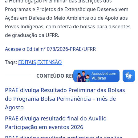
a Homologação Preliminar das Inscrições dos
Programas e Projetos de Extensão que Desenvolvem
Ações em Defesa do Meio Ambiente ou de Apoio aos
Povos Indígenas, com oferta de bolsas para discentes
de graduação da UFRR.
Acesse o Edital nº 078/2026-PRAE/UFRR
Tags:
EDITAIS
EXTENSÃO
CONTEÚDO RELACIONADO
PRAE divulga Resultado Preliminar das Bolsas
do Programa Bolsa Permanência – mês de
Agosto
PRAE divulga resultado final do Auxílio
Participação em eventos 2026