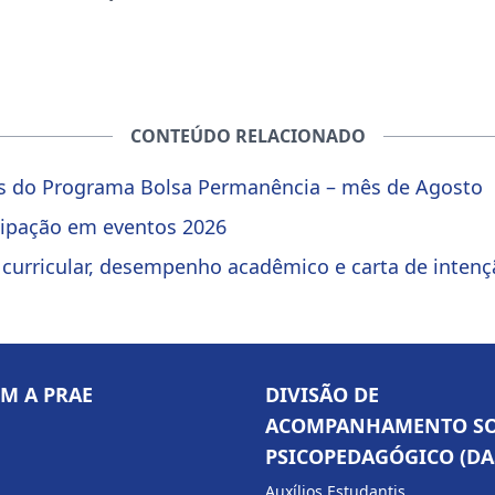
CONTEÚDO RELACIONADO
as do Programa Bolsa Permanência – mês de Agosto
icipação em eventos 2026
e curricular, desempenho acadêmico e carta de inten
OM A PRAE
DIVISÃO DE
ACOMPANHAMENTO SO
PSICOPEDAGÓGICO (DA
Auxílios Estudantis