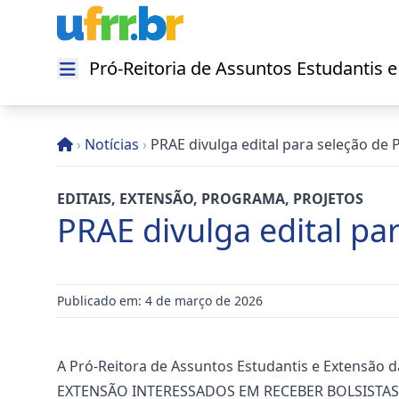
Pró-Reitoria de Assuntos Estudantis 
Abrir menu
›
Notícias
›
PRAE divulga edital para seleção de
EDITAIS
,
EXTENSÃO
,
PROGRAMA
,
PROJETOS
PRAE divulga edital pa
Publicado em: 4 de março de 2026
A Pró-Reitora de Assuntos Estudantis e Extensão
EXTENSÃO INTERESSADOS EM RECEBER BOLSISTA