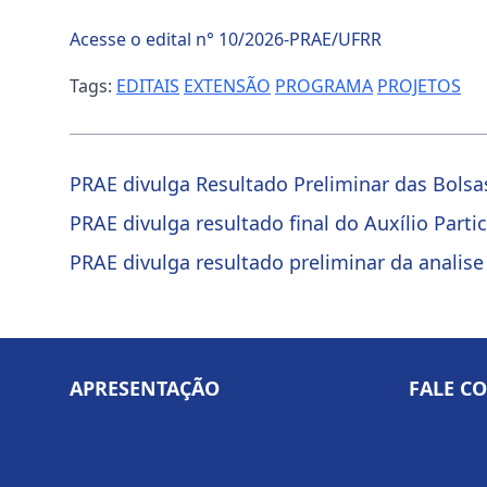
Acesse o edital n° 10/2026-PRAE/UFRR
Tags:
EDITAIS
EXTENSÃO
PROGRAMA
PROJETOS
PRAE divulga Resultado Preliminar das Bols
PRAE divulga resultado final do Auxílio Part
PRAE divulga resultado preliminar da analis
APRESENTAÇÃO
FALE C