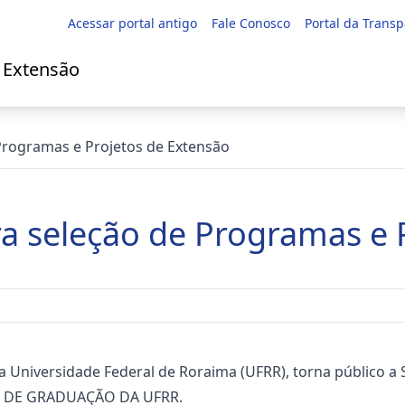
Acessar portal antigo
Fale Conosco
Portal da Trans
e Extensão
 Programas e Projetos de Extensão
ra seleção de Programas e 
 da Universidade Federal de Roraima (UFRR), torna públi
S DE GRADUAÇÃO DA UFRR.