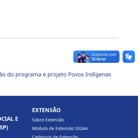
ção do programa e projeto Povos Indígenas
EXTENSÃO
CIAL E
Sobre Extensão
SP)
Módulo de Extensão SIGAA
Cadernos de Extensão