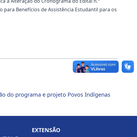
ca a Alteração do Cronograma do Edital n.º
para Benefícios de Assistência Estudantil para os
ção do programa e projeto Povos Indígenas
EXTENSÃO