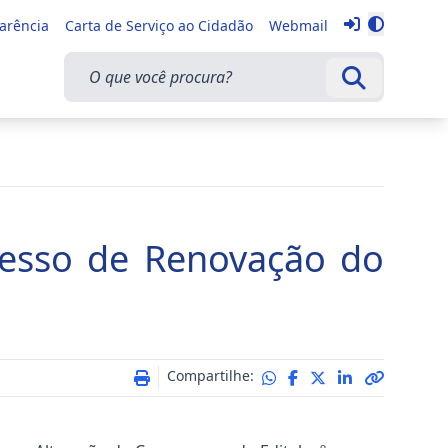
Entrar
parência
Carta de Serviço ao Cidadão
Webmail
Alternar 
O que você procura?
Buscar
cesso de Renovação do
Compartilhe: