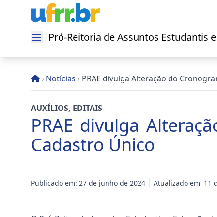
Pró-Reitoria de Assuntos Estudantis 
Abrir menu
›
Notícias
›
PRAE divulga Alteração do Cronogr
AUXÍLIOS
,
EDITAIS
PRAE divulga Alteraç
Cadastro Único
Publicado em: 27 de junho de 2024
Atualizado em: 11