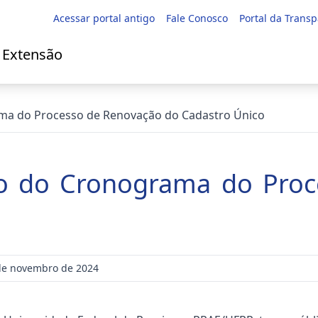
Acessar portal antigo
Fale Conosco
Portal da Trans
e Extensão
ama do Processo de Renovação do Cadastro Único
ão do Cronograma do Pro
 de novembro de 2024