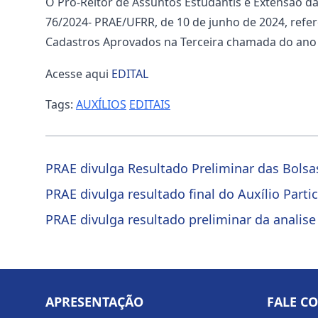
O Pró-Reitor de Assuntos Estudantis e Extensão da
76/2024- PRAE/UFRR, de 10 de junho de 2024, refe
Cadastros Aprovados na Terceira chamada do ano 
Acesse aqui
EDITAL
Tags:
AUXÍLIOS
EDITAIS
PRAE divulga Resultado Preliminar das Bols
PRAE divulga resultado final do Auxílio Part
PRAE divulga resultado preliminar da analis
APRESENTAÇÃO
FALE C