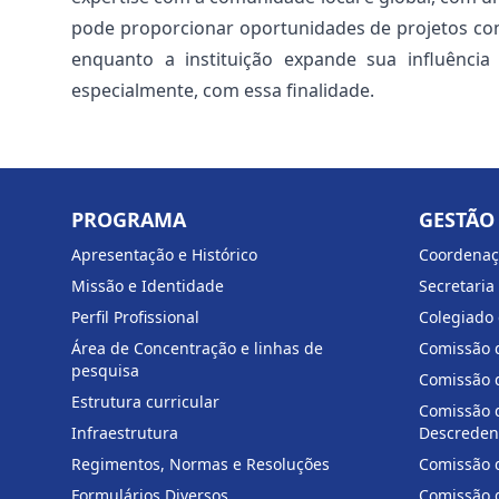
pode proporcionar oportunidades de projetos con
enquanto a instituição expande sua influênci
especialmente, com essa finalidade.
PROGRAMA
GESTÃO 
Apresentação e Histórico
Coordenaç
Missão e Identidade
Secretaria
Perfil Profissional
Colegiado 
Área de Concentração e linhas de
Comissão 
pesquisa
Comissão 
Estrutura curricular
Comissão 
Infraestrutura
Descreden
Regimentos, Normas e Resoluções
Comissão d
Formulários Diversos
Comissão 