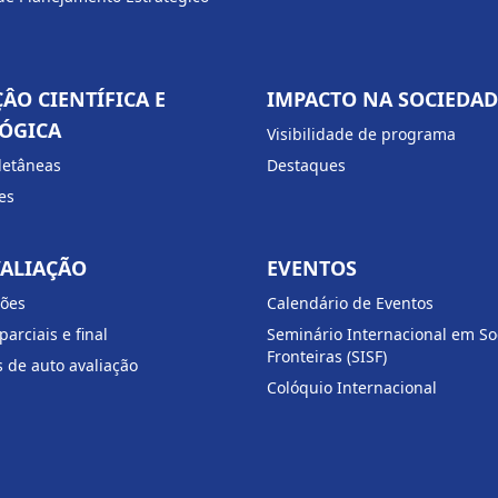
ÂO CIENTÍFICA E
IMPACTO NA SOCIEDAD
ÓGICA
Visibilidade de programa
oletâneas
Destaques
es
ALIAÇÃO
EVENTOS
ões
Calendário de Eventos
parciais e final
Seminário Internacional em So
Fronteiras (SISF)
 de auto avaliação
Colóquio Internacional