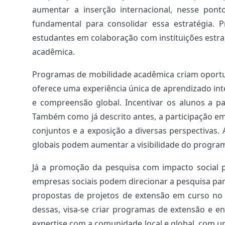
aumentar a inserção internacional, nesse ponto 
fundamental para consolidar essa estratégia. 
estudantes em colaboração com instituições estra
acadêmica.
Programas de mobilidade acadêmica criam oportun
oferece uma experiência única de aprendizado in
e compreensão global. Incentivar os alunos a pa
Também como já descrito antes, a participação e
conjuntos e a exposição a diversas perspectivas.
globais podem aumentar a visibilidade do programa
Já a promoção da pesquisa com impacto social 
empresas sociais podem direcionar a pesquisa par
propostas de projetos de extensão em curso no 
dessas, visa-se criar programas de extensão e
expertise com a comunidade local e global, com u