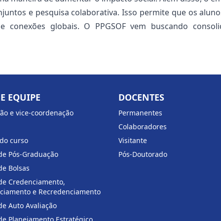
juntos e pesquisa colaborativa. Isso permite que os alun
a e conexões globais. O PPGSOF vem buscando consoli
E EQUIPE
DOCENTES
ão e vice-coordenação
Permanentes
Colaboradores
do curso
Visitante
de Pós-Graduação
Pós-Doutorado
de Bolsas
de Credenciamento,
ciamento e Recredenciamento
e Auto Avaliação
de Planejamento Estratégico