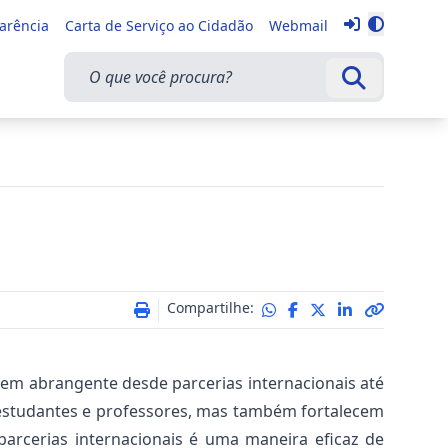
Entrar
parência
Carta de Serviço ao Cidadão
Webmail
Alternar 
O que você procura?
Buscar
Compartilhe:
em abrangente desde parcerias internacionais até
 estudantes e professores, mas também fortalecem
parcerias internacionais é uma maneira eficaz de