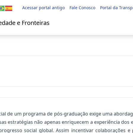
Acessar portal antigo
Fale Conosco
Portal da Trans
dade e Fronteiras
ocial de um programa de pós-graduação exige uma abordag
ssas estratégias não apenas enriquecem a experiência dos
rogresso social global. Assim incentivar colaborações e 