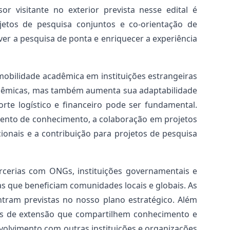
or visitante no exterior prevista nesse edital é
jetos de pesquisa conjuntos e co-orientação de
er a pesquisa de ponta e enriquecer a experiência
obilidade acadêmica em instituições estrangeiras
cadêmicas, mas também aumenta sua adaptabilidade
rte logístico e financeiro pode ser fundamental.
mento de conhecimento, a colaboração em projetos
ionais e a contribuição para projetos de pesquisa
cerias com ONGs, instituições governamentais e
s que beneficiam comunidades locais e globais. As
tram previstas no nosso plano estratégico. Além
as de extensão que compartilhem conhecimento e
volvimento com outras instituições e organizações