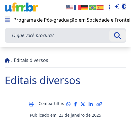
Entra
Alt
Acesso rá
Programa de Pós-graduação em Sociedade e Frontei
Abrir menu
O que você procura?
Busca
›
Editais diversos
Editais diversos
Compartilhe:
Publicado em: 23 de janeiro de 2025