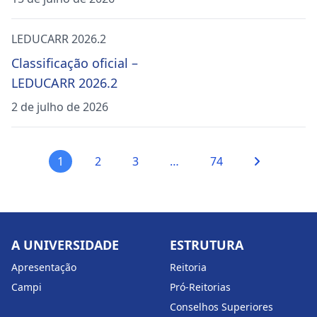
LEDUCARR 2026.2
Classificação oficial –
LEDUCARR 2026.2
2 de julho de 2026
1
2
3
…
74
Paginação
de
posts
A UNIVERSIDADE
ESTRUTURA
Apresentação
Reitoria
Campi
Pró-Reitorias
Conselhos Superiores