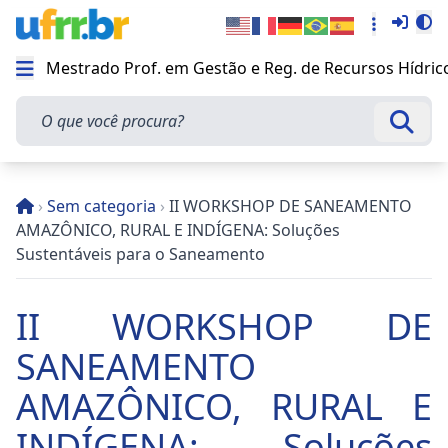
Entra
Alt
Acesso rá
Mestrado Prof. em Gestão e Reg. de Recursos Hídric
Abrir menu
O que você procura?
Busca
›
Sem categoria
›
II WORKSHOP DE SANEAMENTO
AMAZÔNICO, RURAL E INDÍGENA: Soluções
Sustentáveis para o Saneamento
II WORKSHOP DE
SANEAMENTO
AMAZÔNICO, RURAL E
INDÍGENA: Soluções