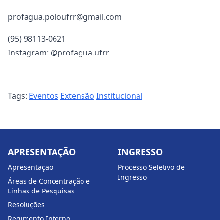
profagua.poloufrr@gmail.com
(95) 98113-0621
Instagram: @profagua.ufrr
Tags:
Eventos
Extensão
Institucional
APRESENTAÇÃO
INGRESSO
Apresentação
Processo Seletivo de
Ingresso
Áreas de Concentração e
Linhas de Pesquisas
Resoluções
Regimento Interno