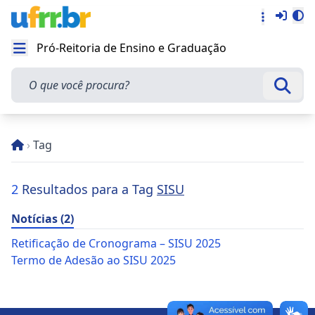
Entra
Alt
Acesso rá
Pró-Reitoria de Ensino e Graduação
Abrir menu
O que você procura?
Busca
›
Tag
2
Resultados para a Tag
SISU
Notícias (2)
Retificação de Cronograma – SISU 2025
Termo de Adesão ao SISU 2025