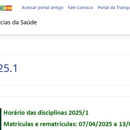
Acessar portal antigo
Fale Conosco
Portal da Trans
cias da Saúde
25.1