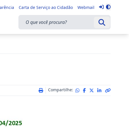
Entrar
parência
Carta de Serviço ao Cidadão
Webmail
Alternar 
O que você procura?
Buscar
Compartilhe: