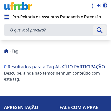
Entra
Alt
Acesso rá
Pró-Reitoria de Assuntos Estudantis e Extensão
Abrir menu
O que você procura?
Busca
›
Tag
0
Resultados para a Tag
AUXÍLIO PARTICIPAÇÃO
Desculpe, ainda não temos nenhum conteúdo com
esta tag.
APRESENTAÇÃO
FALE COM A PRAE