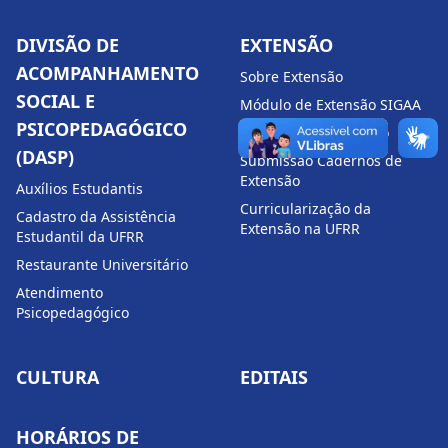
DIVISÃO DE
EXTENSÃO
ACOMPANHAMENTO
Sobre Extensão
SOCIAL E
Módulo de Extensão SIGAA
PSICOPEDAGÓGICO
Cadernos de Extensão
(DASP)
Submissão Cadernos de
Extensão
Auxílios Estudantis
Curricularização da
Cadastro da Assistência
Extensão na UFRR
Estudantil da UFRR
Restaurante Universitário
Atendimento
Psicopedagógico
CULTURA
EDITAIS
HORÁRIOS DE