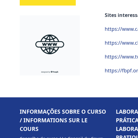
Sites interes
https://www.c
https://www.c
https://www.
https://fbpf.o
INFORMAÇÕES SOBRE O CURSO
LABORA
/ INFORMATIONS SUR LE
PRÁTICA
COURS
LABORA
PRATIQ