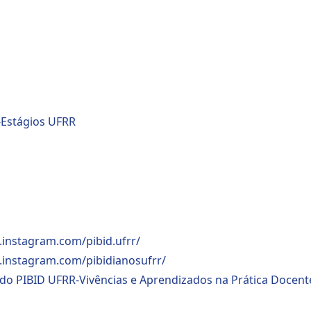
-Estágios UFRR
.instagram.com/pibid.ufrr/
.instagram.com/pibidianosufrr/
do PIBID UFRR-Vivências e Aprendizados na Prática Docente