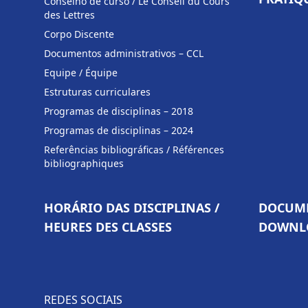
Conselho de curso / Le Conseil du Cours
des Lettres
Corpo Discente
Documentos administrativos – CCL
Equipe / Équipe
Estruturas curriculares
Programas de disciplinas – 2018
Programas de disciplinas – 2024
Referências bibliográficas / Références
bibliographiques
HORÁRIO DAS DISCIPLINAS /
DOCUME
HEURES DES CLASSES
DOWNL
REDES SOCIAIS