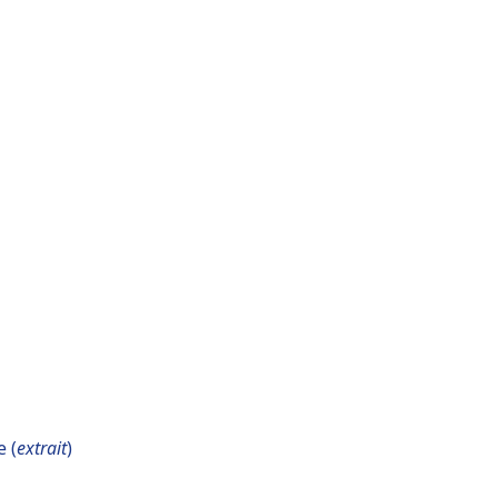
 (
extrait
)