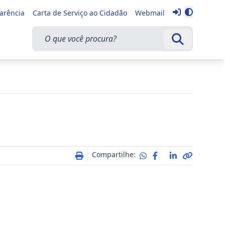
Entrar
parência
Carta de Serviço ao Cidadão
Webmail
Alternar 
O que você procura?
Buscar
Compartilhe: