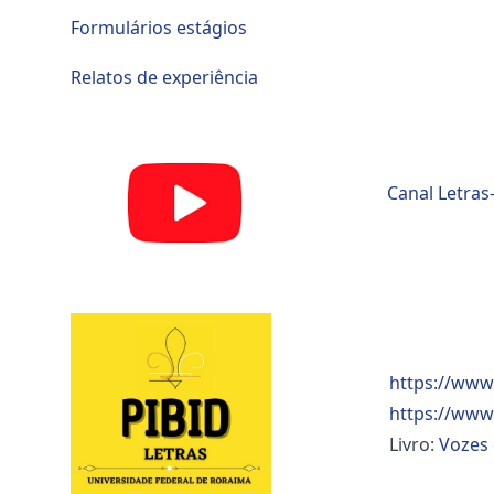
Formulários estágios
Relatos de experiência
Canal Letras
https://www
https://www
Livro:
Vozes 