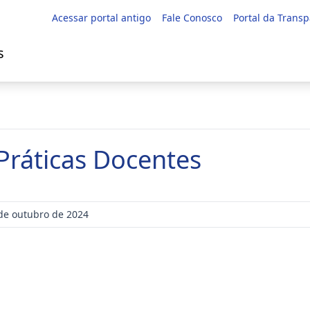
Acessar portal antigo
Fale Conosco
Portal da Trans
s
 Práticas Docentes
de outubro de 2024