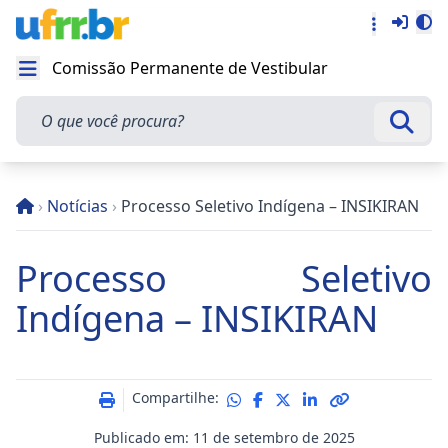
Entra
Alt
Acesso rá
Comissão Permanente de Vestibular
Abrir menu
O que você procura?
Busca
›
Notícias
›
Processo Seletivo Indígena – INSIKIRAN
Processo Seletivo
Indígena – INSIKIRAN
Compartilhe:
Publicado em: 11 de setembro de 2025