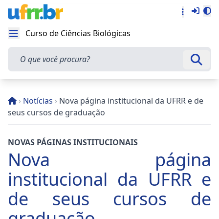
Entra
Alt
Acesso rá
Curso de Ciências Biológicas
Abrir menu
O que você procura?
Busca
›
Notícias
›
Nova página institucional da UFRR e de
seus cursos de graduação
NOVAS PÁGINAS INSTITUCIONAIS
Nova página
institucional da UFRR e
de seus cursos de
graduação