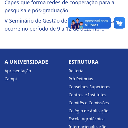
Capes que forma redes de cooperação para a
pesquisa e pós-graduação
V Seminário de Gestão de Bacias Hidrográficas
ocorre no período de 9 a 12 de dezembro
A UNIVERSIDADE
ESTRUTURA
Apresentação
Reitoria
Campi
Pró-Reitorias
Conselhos Superiores
Centros e Institutos
Comitês e Comissões
Colégio de Aplicação
Escola Agrotécnica
Internacionalização