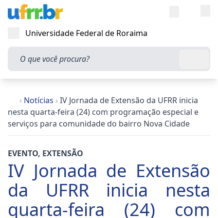
Entra
Alt
Acesso rápi
Universidade Federal de Roraima
Abrir menu
O que você procura?
Busca
›
Notícias
›
IV Jornada de Extensão da UFRR inicia
nesta quarta-feira (24) com programação especial e
serviços para comunidade do bairro Nova Cidade
EVENTO
,
EXTENSÃO
IV Jornada de Extensão
da UFRR inicia nesta
quarta-feira (24) com