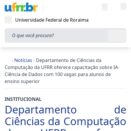
Entra
Alt
Acesso rápi
Universidade Federal de Roraima
Abrir menu
O que você procura?
Busca
›
Notícias
›
Departamento de Ciências da
Computação da UFRR oferece capacitação sobre IA-
Ciência de Dados com 100 vagas para alunos de
ensino superior
INSTITUCIONAL
Departamento de
Ciências da Computação